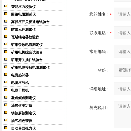
智能压力校验仪
您的姓名：
回路电阻测试仪
高低压开关柜通电试验台
防雷元件测试仪
联系电话：
瓦斯继电器校验仪
矿用杂散电流测定仪
常用邮箱：
矿用电机综合试验台
矿用开关插件试验台
矿用轨缝接触电阻测试仪
省份：
电缆热补器
电缆压号机
详细地址：
电缆干燥机
凝点倾点测定仪
油酸值测定仪
补充说明：
锈蚀腐蚀测定仪
油气相色谱仪
自动界面张力仪