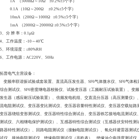
1A （500mΩ～10Ω ±0.2%±5个字）
0.1A （10Ω～200Ω ±0.2%±5个字）
10mA （200Ω～1000Ω ±0.5%±5个字）
1mA （2000Ω～20000Ω ±0.5%±5个字）
3、分 辨 率：0.1μΩ
4、工作温度：-10～40℃
5、环境湿度：≤80%RH
6、工作电源：AC220V、50Hz
拓普电气主营设备：
变频串联谐振试验成套装置、直流高压发生器、SF6气体微水仪、SF6气体检漏
综合测试仪、SF6密度继电器校验仪、试验变压器（工频耐压试验装置）、变
发生器（感应耐压试验装置）、倍频发电机组、交直流分压器（高压测量仪）
流电阻测试仪、变压器变比测试仪、变压器容量特性测试仪、变压器空载短路
变压器绕组变形测试仪、变压器特性综合测试台、变压器铁芯接地电流测试仪
测试仪、六相继电保护测试仪）、互感器特性综合测试仪（互感器伏安特性测
路器特性测试仪）、回路电阻测试仪（接触电阻测试仪）、氧化锌避雷器测试
试仪、接地电阻测试仪、绝缘电阻测试仪（兆欧表）、绝缘油介电强度测试仪