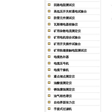
回路电阻测试仪
高低压开关柜通电试验台
防雷元件测试仪
瓦斯继电器校验仪
矿用杂散电流测定仪
矿用电机综合试验台
矿用开关插件试验台
矿用轨缝接触电阻测试仪
电缆热补器
电缆压号机
电缆干燥机
凝点倾点测定仪
油酸值测定仪
锈蚀腐蚀测定仪
油气相色谱仪
自动界面张力仪
手提式过滤机