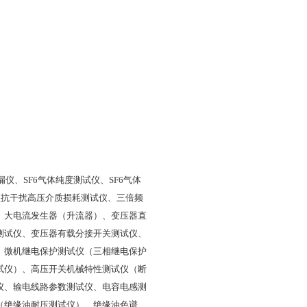
仪、SF6气体纯度测试仪、SF6气体
频抗干扰高压介质损耗测试仪、三倍频
、大电流发生器（升流器）、变压器直
测试仪、变压器有载分接开关测试仪、
、微机继电保护测试仪（三相继电保护
试仪）、高压开关机械特性测试仪（断
仪、输电线路参数测试仪、电容电感测
（绝缘油耐压测试仪）、绝缘油色谱