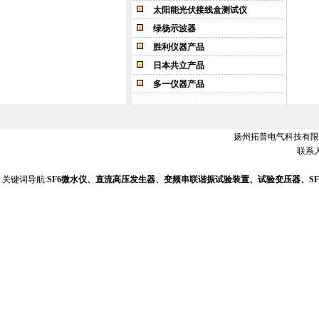
太阳能光伏接线盒测试仪
绿杨示波器
胜利仪器产品
日本共立产品
多一仪器产品
扬州拓普电气科技有限公司 销
联系人
关键词导航:
SF6微水仪、直流高压发生器、变频串联谐振试验装置、试验变压器、