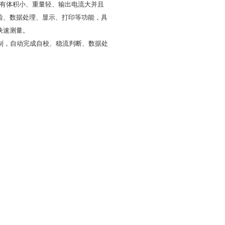
具有体积小、重量轻、输出电流大并且
检、数据处理、显示、打印等功能，具
快速测量。
制，自动完成自校、稳流判断、数据处