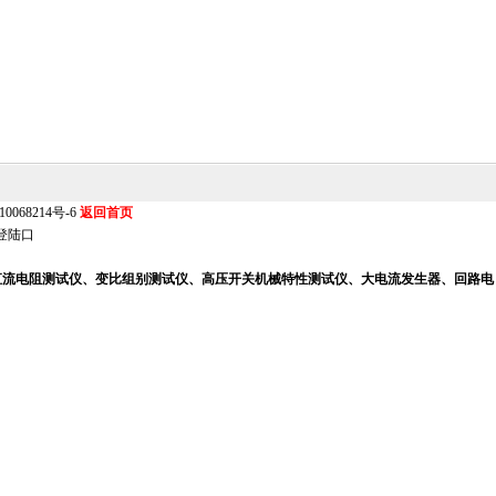
0068214号-6
返回首页
登陆口
、直流电阻测试仪、变比组别测试仪、高压开关机械特性测试仪、大电流发生器、回路电