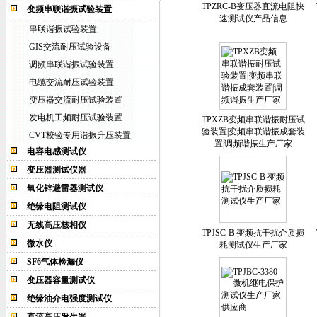
TPZRC-B变压器直流电阻快
变频串联谐振试验装置
速测试仪产品信息
串联谐振试验装置
GIS交流耐压试验设备
调频串联谐振试验装置
电缆交流耐压试验装置
变压器交流耐压试验装置
发电机工频耐压试验装置
TPXZB变频串联谐振耐压试
验装置|变频串联谐振成套装
CVT校验专用谐振升压装置
置|调频谐振生产厂家
电容电感测试仪
变压器测试仪器
氧化锌避雷器测试仪
绝缘电阻测试仪
无线高压核相仪
TPJSC-B 变频抗干扰介质损
微水仪
耗测试仪生产厂家
SF6气体检漏仪
变压器容量测试仪
绝缘油介电强度测试仪