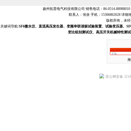
扬州拓普电气科技有限公司 销售电话：86-0514-88988010 销
联系人：张炎 手机：15366862628
版权所有，未经允
关键词导航:
SF6微水仪、直流高压发生器、变频串联谐振试验装置、试验变压器、S
变比组别测试仪、高压开关机械特性测试
推
苏公网安备 32102