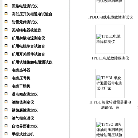
回路电阻测试仪
高低压开关柜通电试验台
TPDLC电线电缆故障测试仪
防雷元件测试仪
瓦斯继电器校验仪
矿用杂散电流测定仪
矿用电机综合试验台
矿用开关插件试验台
TPDLC电缆故障探测仪
矿用轨缝接触电阻测试仪
电缆热补器
电缆压号机
电缆干燥机
凝点倾点测定仪
油酸值测定仪
TPYBL 氧化锌避雷器带电
测试仪厂家
锈蚀腐蚀测定仪
油气相色谱仪
自动界面张力仪
手提式过滤机