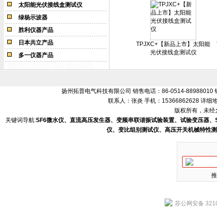
太阳能光伏接线盒测试仪
绿杨示波器
胜利仪器产品
日本共立产品
TPJXC+【新品上市】太阳能
光伏接线盒测试仪
多一仪器产品
扬州拓普电气科技有限公司 销售电话：86-0514-88988010 销售
联系人：张炎 手机：15366862628 
版权所有，未经允
关键词导航:
SF6微水仪、直流高压发生器、变频串联谐振试验装置、试验变压器、
仪、变比组别测试仪、高压开关机械特性测
推
苏公网安备 3210