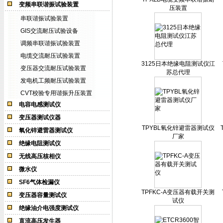
变频串联谐振试验装置
压装置
串联谐振试验装置
GIS交流耐压试验设备
调频串联谐振试验装置
电缆交流耐压试验装置
3125日本绝缘电阻测试仪江
变压器交流耐压试验装置
苏总代理
发电机工频耐压试验装置
CVT校验专用谐振升压装置
电容电感测试仪
变压器测试仪器
TPYBL氧化锌避雷器测试仪
氧化锌避雷器测试仪
厂家
绝缘电阻测试仪
无线高压核相仪
微水仪
SF6气体检漏仪
TPFKC-A变压器有载开关测
变压器容量测试仪
试仪
绝缘油介电强度测试仪
直流高压发生器